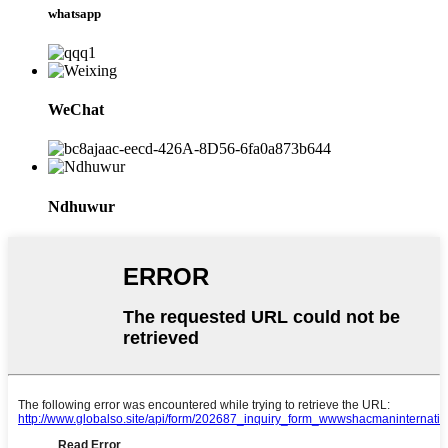
whatsapp
WeChat
Ndhuwur