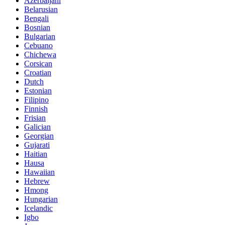
Azerbaijani
Belarusian
Bengali
Bosnian
Bulgarian
Cebuano
Chichewa
Corsican
Croatian
Dutch
Estonian
Filipino
Finnish
Frisian
Galician
Georgian
Gujarati
Haitian
Hausa
Hawaiian
Hebrew
Hmong
Hungarian
Icelandic
Igbo