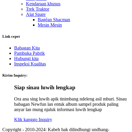
Kendaraan khusus
Trek Traktor
Alat Spare
Bagéan Shacman
Mesin Mesin
Link cepet
Babagan Kita
Pambuka Pabrik
Hubungi kita
Inspeksi Kualitas
Kirim Inquiry:
Siap sinau luwih lengkap
Ora ana sing luwih apik tinimbang ndeleng asil mburi. Sinau
babagan Newfun lan entuk album sampel produk paling
anyar lan mung njaluk informasi luwih lengkap
Klik kanggo Inquiry
Copyright - 2010-2024: Kabeh hak dilindhungi undhang-