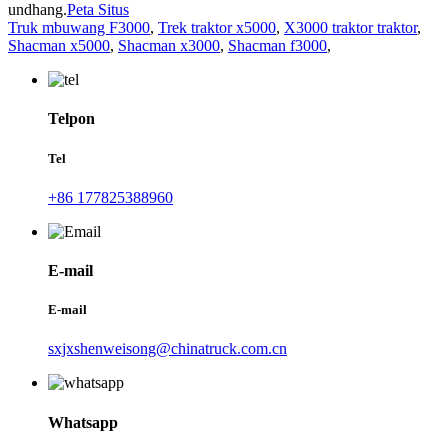
undhang.
Peta Situs
Truk mbuwang F3000
,
Trek traktor x5000
,
X3000 traktor traktor
,
Shacman x5000
,
Shacman x3000
,
Shacman f3000
,
Telpon
Tel
+86 177825388960
E-mail
E-mail
sxjxshenweisong@chinatruck.com.cn
Whatsapp