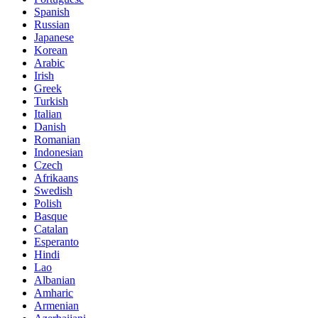
Spanish
Russian
Japanese
Korean
Arabic
Irish
Greek
Turkish
Italian
Danish
Romanian
Indonesian
Czech
Afrikaans
Swedish
Polish
Basque
Catalan
Esperanto
Hindi
Lao
Albanian
Amharic
Armenian