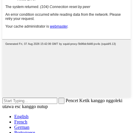
Pencet Ketik kanggo nggoleki
utawa esc kanggo nutup
English
French
German
Portuguese